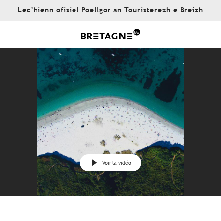
Aller
Lec’hienn ofisiel Poellgor an Touristerezh e Breizh
au
contenu
principal
Voir la vidéo